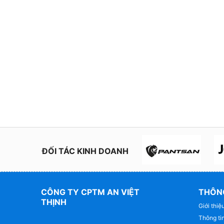
ĐỐI TÁC KINH DOANH
CÔNG TY CPTM AN VIỆT
THÔNG
THỊNH
Giới thiệ
Thông tin