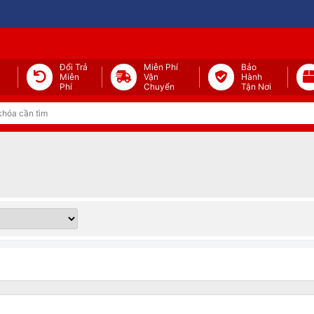
Đổi Trả
Miễn Phí
Bảo
Miễn
Vận
Hành
Phí
Chuyển
Tận Nơi