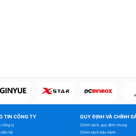
 TIN CÔNG TY
QUY ĐỊNH VÀ CHÍNH S
u công ty
Chính sách, quy định chung
 liên hệ
Chính sách bảo hành