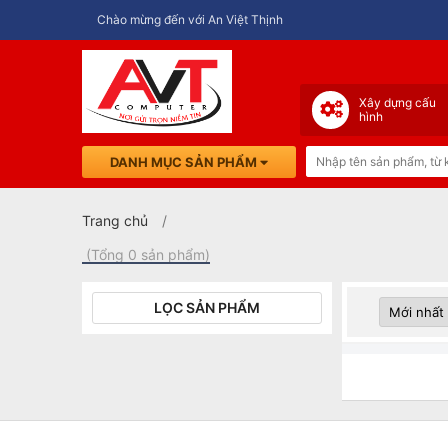
Chào mừng đến với An Việt Thịnh
Xây dựng cấu
hình
DANH MỤC SẢN PHẨM
Trang chủ
(Tổng 0 sản phẩm)
LỌC SẢN PHẨM