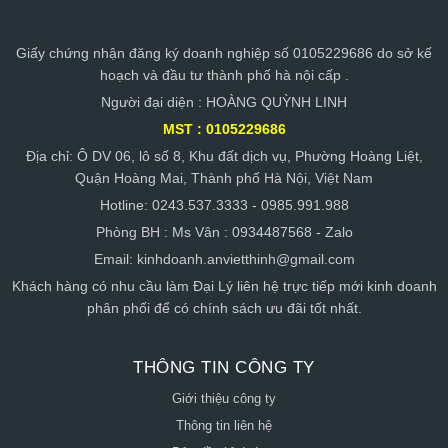
Giấy chứng nhận đăng ký doanh nghiệp số 0105229686 do sở kế
hoạch và đầu tư thành phố hà nội cấp .
Người đại diện : HOÀNG QUỲNH LINH
MST : 0105229686
Địa chỉ: Ô DV 06, lô số 8, Khu đất dịch vụ, Phường Hoàng Liệt,
Quận Hoàng Mai, Thành phố Hà Nội, Việt Nam
Hotline: 0243.537.3333 - 0985.991.988
Phòng BH : Ms Vân : 0934487568 - Zalo
Email:
kinhdoanh.anvietthinh@gmail.com
Khách hàng có nhu cầu làm Đại Lý liên hệ trực tiếp mới kinh doanh
phân phối để có chính sách ưu đãi tốt nhất.
THÔNG TIN CÔNG TY
Giới thiệu công ty
Thông tin liên hệ