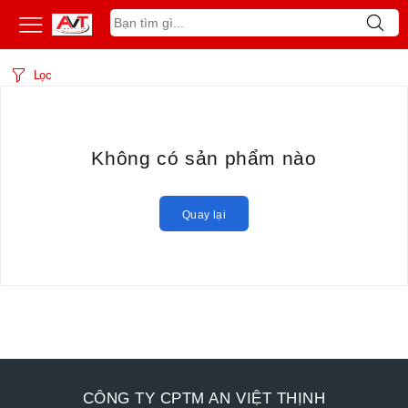
Lọc
Không có sản phẩm nào
Quay lại
CÔNG TY CPTM AN VIỆT THỊNH