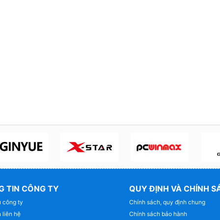
 TIN CÔNG TY
QUY ĐỊNH VÀ CHÍNH S
u công ty
Chính sách, quy định chung
 liên hệ
Chính sách bảo hành