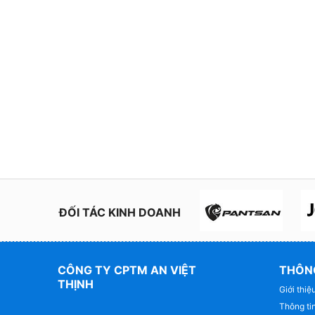
ĐỐI TÁC KINH DOANH
CÔNG TY CPTM AN VIỆT
THÔNG
THỊNH
Giới thiệ
Thông tin