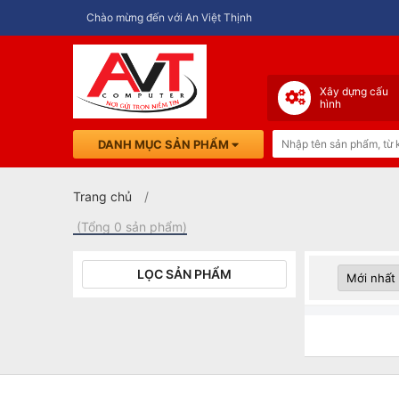
Chào mừng đến với An Việt Thịnh
Xây dựng cấu
hình
DANH MỤC SẢN PHẨM
Trang chủ
(Tổng 0 sản phẩm)
LỌC SẢN PHẨM