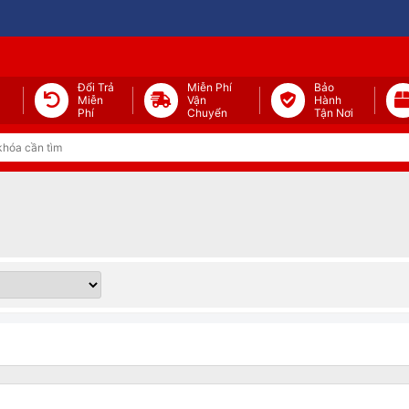
Đổi Trả
Miễn Phí
Bảo
Miễn
Vận
Hành
Phí
Chuyển
Tận Nơi