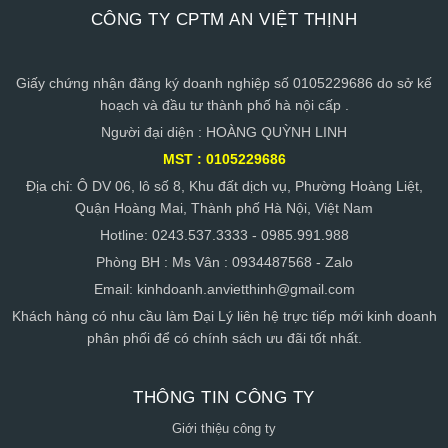
CÔNG TY CPTM AN VIỆT THỊNH
Giấy chứng nhận đăng ký doanh nghiệp số 0105229686 do sở kế
hoạch và đầu tư thành phố hà nội cấp .
Người đại diện : HOÀNG QUỲNH LINH
MST : 0105229686
Địa chỉ: Ô DV 06, lô số 8, Khu đất dịch vụ, Phường Hoàng Liệt,
Quận Hoàng Mai, Thành phố Hà Nội, Việt Nam
Hotline: 0243.537.3333 - 0985.991.988
Phòng BH : Ms Vân : 0934487568 - Zalo
Email:
kinhdoanh.anvietthinh@gmail.com
Khách hàng có nhu cầu làm Đại Lý liên hệ trực tiếp mới kinh doanh
phân phối để có chính sách ưu đãi tốt nhất.
THÔNG TIN CÔNG TY
Giới thiệu công ty