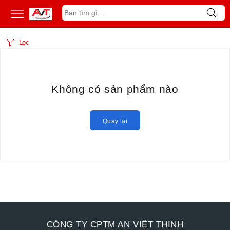
Lọc
Không có sản phẩm nào
Quay lại
CÔNG TY CPTM AN VIỆT THỊNH