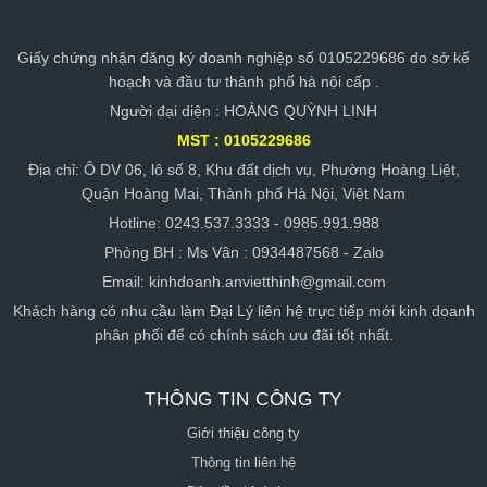
Giấy chứng nhận đăng ký doanh nghiệp số 0105229686 do sở kế
hoạch và đầu tư thành phố hà nội cấp .
Người đại diện : HOÀNG QUỲNH LINH
MST : 0105229686
Địa chỉ: Ô DV 06, lô số 8, Khu đất dịch vụ, Phường Hoàng Liệt,
Quận Hoàng Mai, Thành phố Hà Nội, Việt Nam
Hotline: 0243.537.3333 - 0985.991.988
Phòng BH : Ms Vân : 0934487568 - Zalo
Email:
kinhdoanh.anvietthinh@gmail.com
Khách hàng có nhu cầu làm Đại Lý liên hệ trực tiếp mới kinh doanh
phân phối để có chính sách ưu đãi tốt nhất.
THÔNG TIN CÔNG TY
Giới thiệu công ty
Thông tin liên hệ