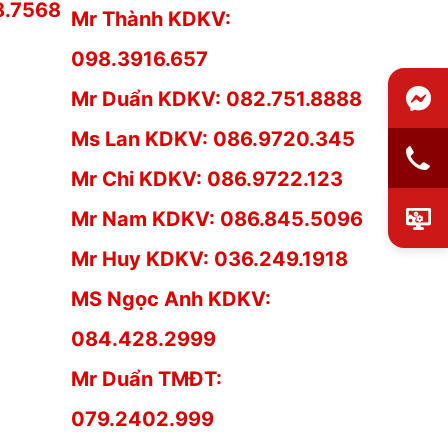
8.7568
Mr Thành KDKV:
098.3916.657
Mr Duẩn KDKV: 082.751.8888
Ms Lan KDKV: 086.9720.345
Mr Chi KDKV: 086.9722.123
Mr Nam KDKV: 086.845.5096
Mr Huy KDKV: 036.249.1918
MS Ngọc Anh KDKV:
084.428.2999
Mr Duẩn TMĐT:
079.2402.999