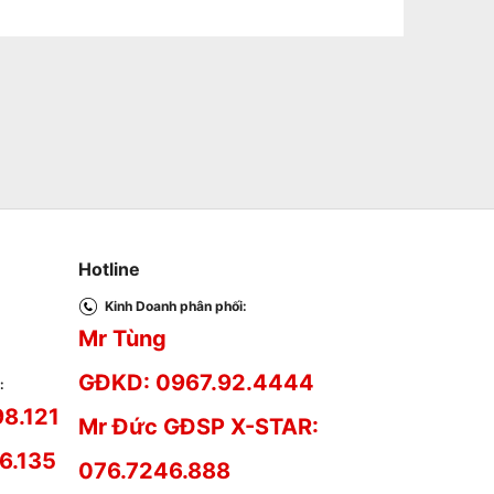
Hotline
Kinh Doanh phân phối:
Mr Tùng
GĐKD: 0967.92.4444
:
98.121
Mr Đức GĐSP X-STAR:
6.135
076.7246.888